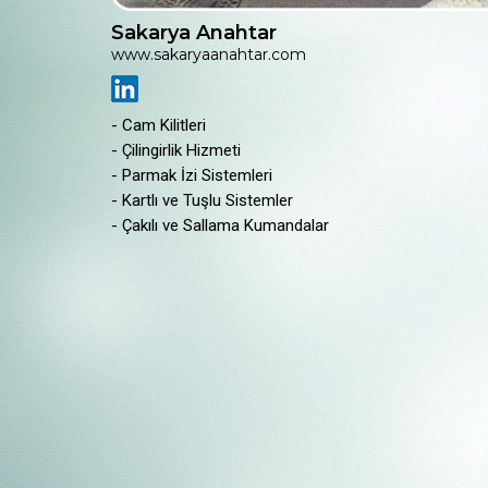
Sakarya Anahtar
www.sakaryaanahtar.com
- Cam Kilitleri
- Çilingirlik Hizmeti
- Parmak İzi Sistemleri
- Kartlı ve Tuşlu Sistemler
- Çakılı ve Sallama Kumandalar